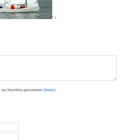
" >
h zur Kenntnis genommen
(lesen)