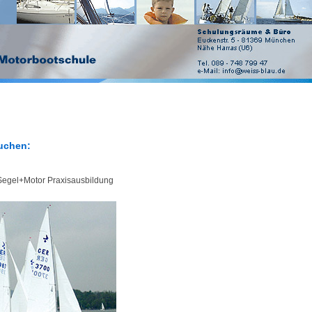
buchen:
 Segel+Motor Praxisausbildung