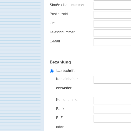
Straße / Hausnummer
Postleitzahl
Ort
Telefonnummer
E-Mail
Bezahlung
Lastschrift
Kontoinhaber
entweder
Kontonummer
Bank
BLZ
oder