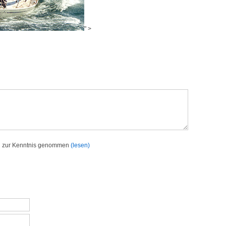
" >
h zur Kenntnis genommen
(lesen)