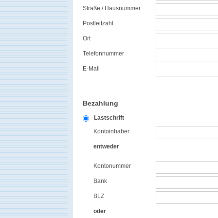
Straße / Hausnummer
Postleitzahl
Ort
Telefonnummer
E-Mail
Bezahlung
Lastschrift
Kontoinhaber
entweder
Kontonummer
Bank
BLZ
oder