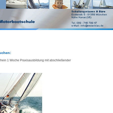
buchen:
chein 1 Woche Praxisausbildung mit abschließender