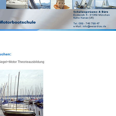
buchen:
 Segel+Motor Theorieausbildung