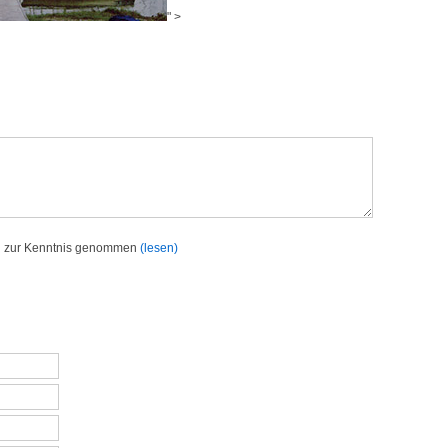
" >
h zur Kenntnis genommen
(lesen)