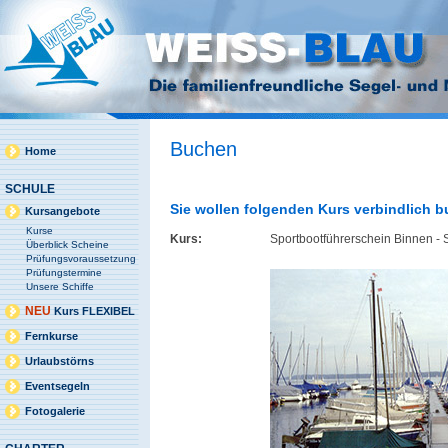
Buchen
Home
SCHULE
Sie wollen folgenden Kurs verbindlich 
Kursangebote
Kurse
Kurs:
Sportbootführerschein Binnen -
Überblick Scheine
Prüfungsvoraussetzung
Prüfungstermine
Unsere Schiffe
NEU
Kurs FLEXIBEL
Fernkurse
Urlaubstörns
Eventsegeln
Fotogalerie