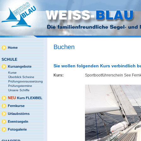
Buchen
Home
SCHULE
Sie wollen folgenden Kurs verbindlich 
Kursangebote
Kurse
Kurs:
Sportbootführerschein See Fern
Überblick Scheine
Prüfungsvoraussetzung
Prüfungstermine
Unsere Schiffe
NEU
Kurs FLEXIBEL
Fernkurse
Urlaubstörns
Eventsegeln
Fotogalerie