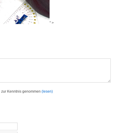
" >
h zur Kenntnis genommen
(lesen)