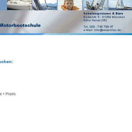
buchen:
 + Praxis