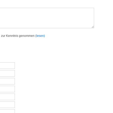
h zur Kenntnis genommen
(lesen)