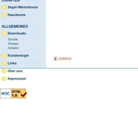
CHARTER
Segel-/Motorboote
Hausboote
ALLGEMEINES
Downloads
Schule
Charter
Anfahrt
Kundenlogin
ZURÜCK
Links
Über uns
Impressum