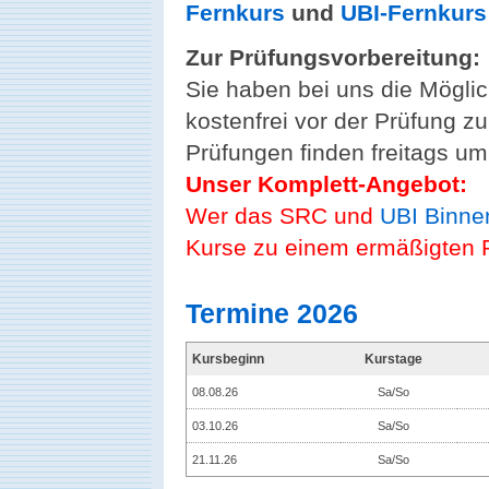
Fernkurs
und
UBI-Fernkurs
Zur Prüfungsvorbereitung:
Sie haben bei uns die Mögli
kostenfrei vor der Prüfung z
Prüfungen finden freitags um 
Unser Komplett-Angebot:
Wer das SRC und
UBI Binne
Kurse zu einem ermäßigten Pr
Termine 2026
Kursbeginn
Kurstage
08.08.26
Sa/So
03.10.26
Sa/So
21.11.26
Sa/So