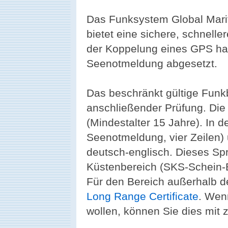
Das Funksystem Global Mari
bietet eine sichere, schnelle
der Koppelung eines GPS hab
Seenotmeldung abgesetzt.
Das beschränkt gültige Funk
anschließender Prüfung. Die
(Mindestalter 15 Jahre). In d
Seenotmeldung, vier Zeilen)
deutsch-englisch. Dieses Sp
Küstenbereich (SKS-Schein-B
Für den Bereich außerhalb d
Long Range Certificate
. Wen
wollen, können Sie dies mit 