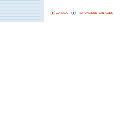
ZURÜCK
PRÜFUNGSUNTERLAGEN